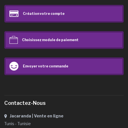
Création votre compte
Choisissez module de paiement
Envoyer votre commande
Contactez-Nous
Jacaranda | Vente en ligne
Tunis - Tunisie