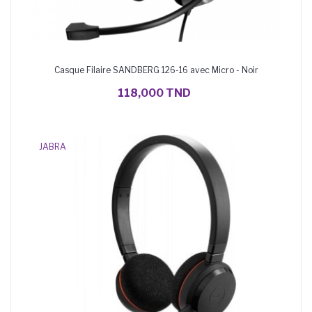
Casque Filaire SANDBERG 126-16 avec Micro - Noir
AJOUTER AU PANIER
118,000 TND
JABRA