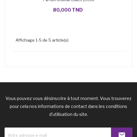
AJOUTER AU PANIER
80,000 TND
Affichage 1-5 de 5 article(s)
Vous pouvez vous désinscrire à tout moment. Vous trouverez
pour cela nos informations de contact dans les conditions
d'utilisation du site.