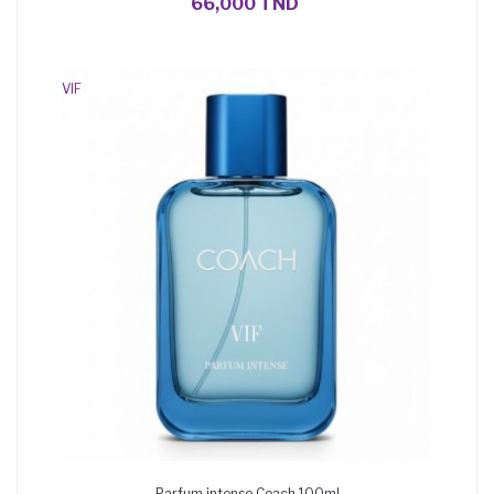
66,000 TND
VIF
Parfum intense Coach 100ml