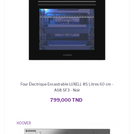
Four Électrique Encastrable LUXELL 85 Litres 60 cm -
A68 SF3 - Noir
AJOUTER AU PANIER
799,000 TND
HOOVER