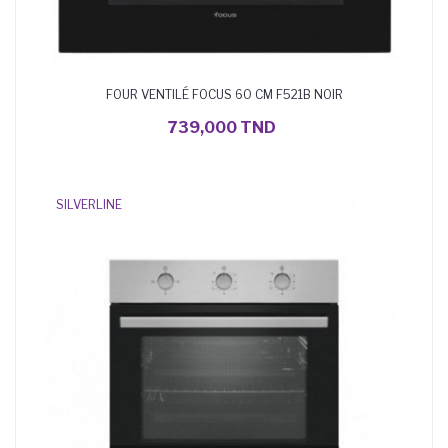
FOUR VENTILÉ FOCUS 60 CM F521B NOIR
AJOUTER AU PANIER
739,000 TND
SILVERLINE