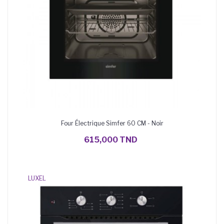
Four Électrique Simfer 60 CM - Noir
AJOUTER AU PANIER
615,000 TND
LUXEL