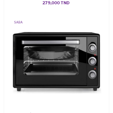
279,000 TND
SABA