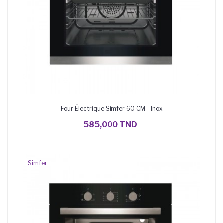
Four Électrique Simfer 60 CM - Inox
AJOUTER AU PANIER
585,000 TND
Simfer