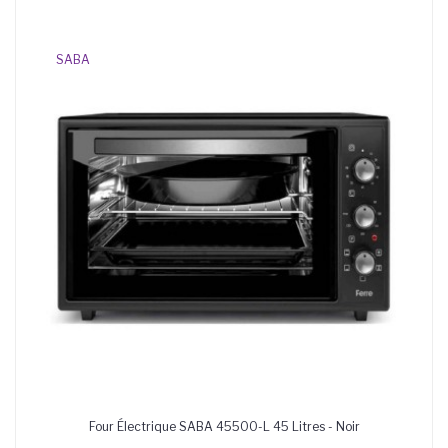
SABA
Four Électrique SABA 45500-L 45 Litres - Noir
AJOUTER AU PANIER