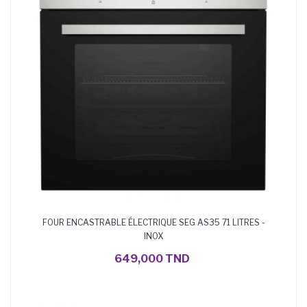
FOUR ENCASTRABLE ÉLECTRIQUE SEG AS35 71 LITRES -
INOX
AJOUTER AU PANIER
649,000 TND