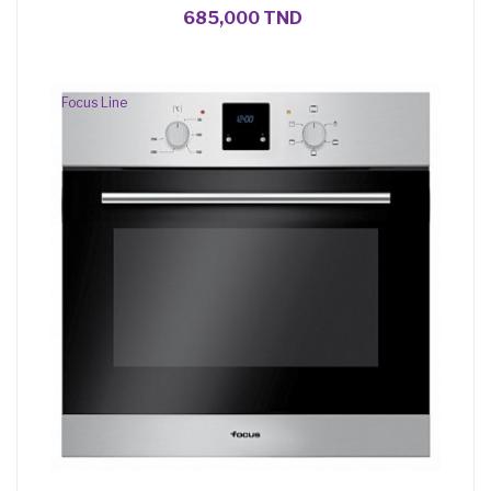
685,000 TND
Focus Line