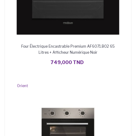
Four Électrique Encastrable Premium AF6071.B02 65
Litres + Afficheur Numérique Noir
AJOUTER AU PANIER
749,000 TND
Orient