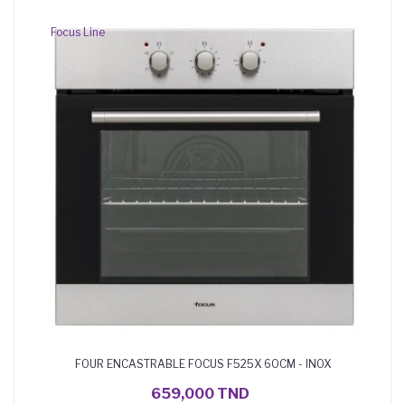
Focus Line
FOUR ENCASTRABLE FOCUS F525X 60CM - INOX
AJOUTER AU PANIER
659,000 TND