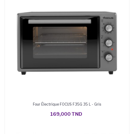
Four Électrique FOCUS F35G 35 L - Gris
AJOUTER AU PANIER
169,000 TND