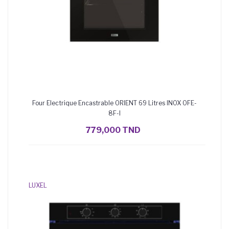
Four Electrique Encastrable ORIENT 69 Litres INOX OFE-
8F-I
779,000 TND
AJOUTER AU PANIER
LUXEL