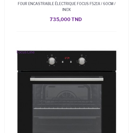
FOUR ENCASTRABLE ÉLECTRIQUE FOCUS F521X / 60CM /
INOX
735,000 TND
AJOUTER AU PANIER
Focus Line