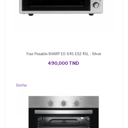
Four Posable SHARP EO-S45-ES2 45L - Silver
AJOUTER AU PANIER
490,000 TND
Simfer