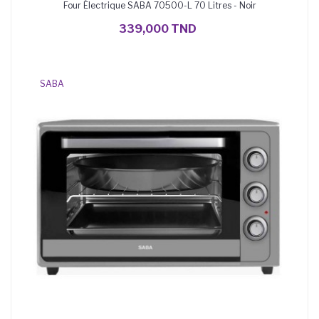
Four Électrique SABA 70500-L 70 Litres - Noir
AJOUTER AU PANIER
339,000 TND
SABA