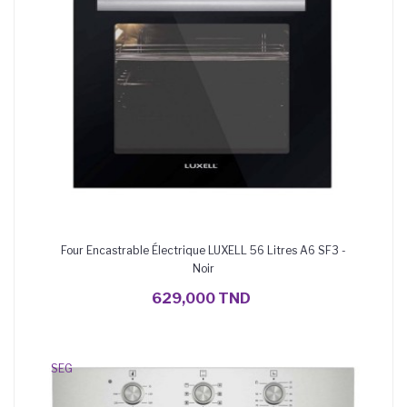
Four Encastrable Électrique LUXELL 56 Litres A6 SF3 -
Noir
AJOUTER AU PANIER
629,000 TND
SEG