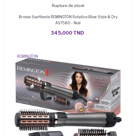
Rupture de stock
Brosse Soufflante REMINGTON Rotative Blow Style & Dry
AS7580 - Noir
345,000 TND
REMINGTON