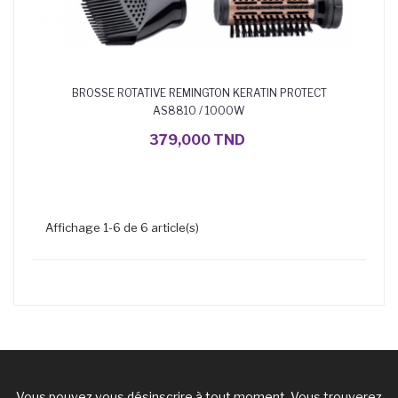
BROSSE ROTATIVE REMINGTON KERATIN PROTECT
AS8810 / 1000W
AJOUTER AU PANIER
379,000 TND
Affichage 1-6 de 6 article(s)
Vous pouvez vous désinscrire à tout moment. Vous trouverez