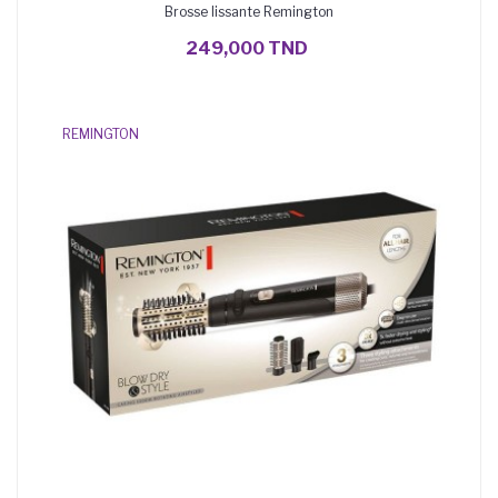
Brosse lissante Remington
AJOUTER AU PANIER
249,000 TND
REMINGTON