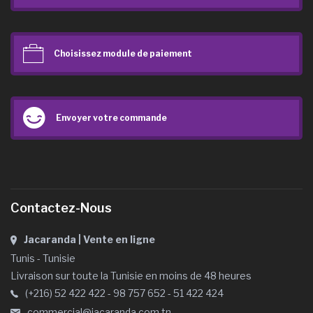
Choisissez module de paiement
Envoyer votre commande
Contactez-Nous
Jacaranda | Vente en ligne
Tunis - Tunisie
Livraison sur toute la Tunisie en moins de 48 heures
(+216) 52 422 422 - 98 757 652 - 51 422 424
commercial@jacaranda.com.tn