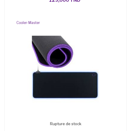
129,000 TND
Cooler-Master
Rupture de stock