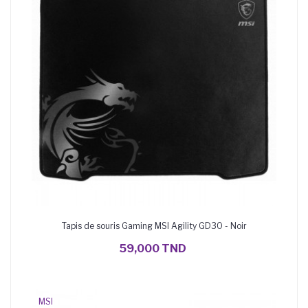
Tapis de souris Gaming MSI Agility GD30 - Noir
AJOUTER AU PANIER
59,000 TND
MSI