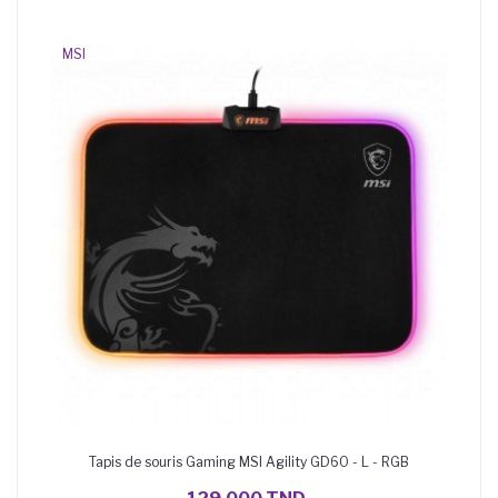
MSI
Tapis de souris Gaming MSI Agility GD60 - L - RGB
AJOUTER AU PANIER