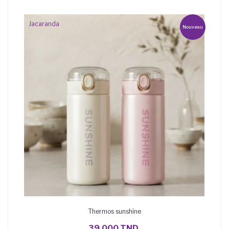
Jacaranda
Nouveau
Thermos sunshine
AJOUTER AU PANIER
39,000 TND