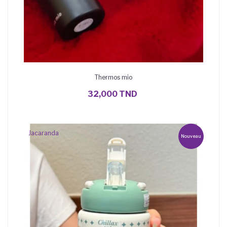
Thermos mio
AJOUTER AU PANIER
32,000 TND
Jacaranda
Nouveau