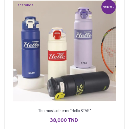
Jacaranda
Nouveau
Thermos isotherme"Hello STAR"
AJOUTER AU PANIER
38,000 TND