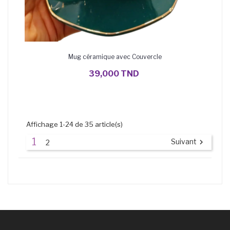
Mug céramique avec Couvercle
AJOUTER AU PANIER
39,000 TND
Affichage 1-24 de 35 article(s)
1
Suivant

2