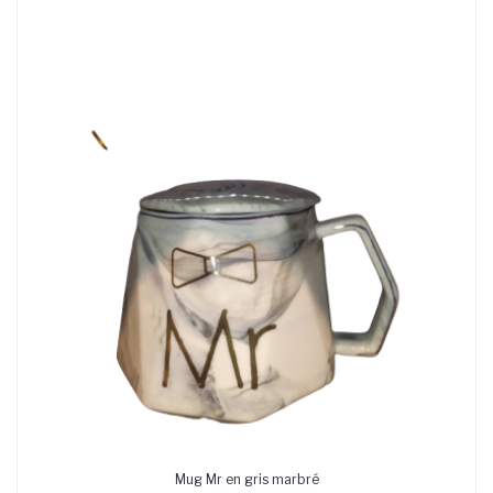
Mug Mr en gris marbré
AJOUTER AU PANIER