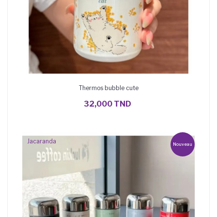
Thermos bubble cute
AJOUTER AU PANIER
32,000 TND
Jacaranda
Nouveau