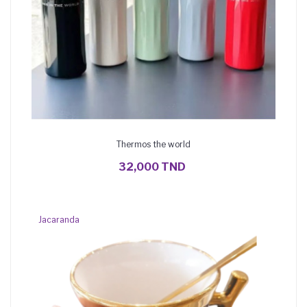
Thermos the world
AJOUTER AU PANIER
32,000 TND
Jacaranda