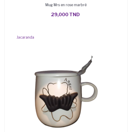
Mug Mrs en rose marbré
AJOUTER AU PANIER
29,000 TND
Jacaranda