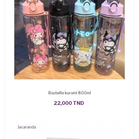
Bouteille kuromi 800ml
AJOUTER AU PANIER
22,000 TND
Jacaranda