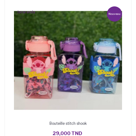
Jacaranda
Nouveau
Bouteille stitch shook
AJOUTER AU PANIER
29,000 TND