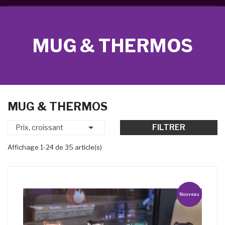
MUG & THERMOS
MUG & THERMOS

FILTRER
Prix, croissant
Affichage 1-24 de 35 article(s)
Jacaranda
Nouveau