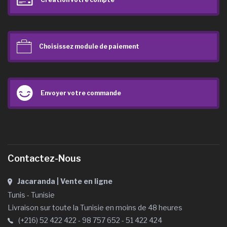
Choisissez module de paiement
Envoyer votre commande
Contactez-Nous
Jacaranda | Vente en ligne
Tunis - Tunisie
Livraison sur toute la Tunisie en moins de 48 heures
(+216) 52 422 422 - 98 757 652 - 51 422 424