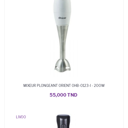
MIXEUR PLONGEANT ORIENT OHB-0123-I - 200W
AJOUTER AU PANIER
55,000 TND
LIVOO