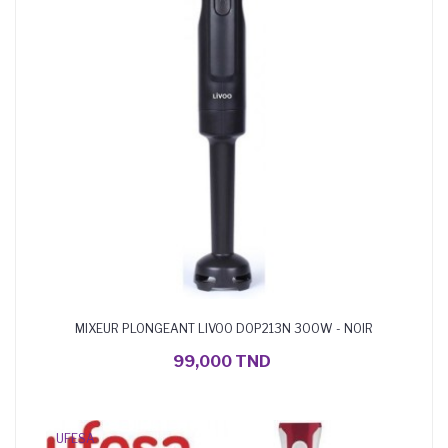
MIXEUR PLONGEANT LIVOO DOP213N 300W - NOIR
AJOUTER AU PANIER
99,000 TND
UFESA