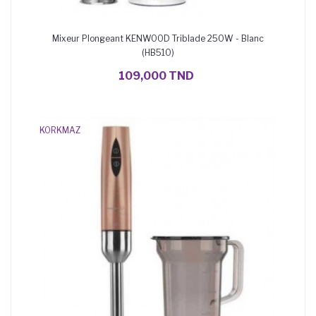
Mixeur Plongeant KENWOOD Triblade 250W - Blanc
(HB510)
AJOUTER AU PANIER
109,000 TND
KORKMAZ