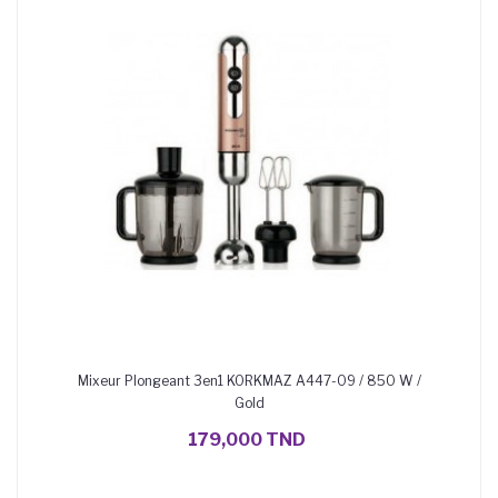
Mixeur Plongeant 3en1 KORKMAZ A447-09 / 850 W /
Gold
AJOUTER AU PANIER
179,000 TND