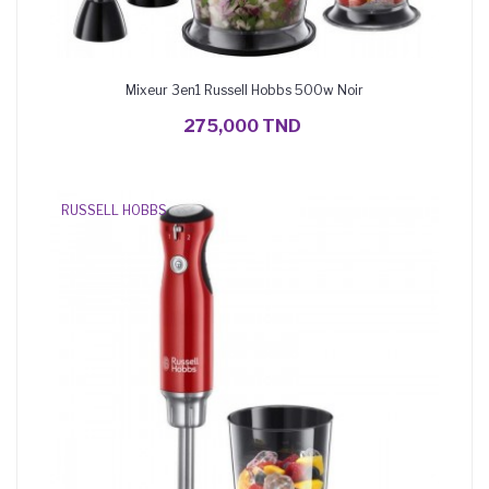
Mixeur 3en1 Russell Hobbs 500w Noir
AJOUTER AU PANIER
275,000 TND
RUSSELL HOBBS