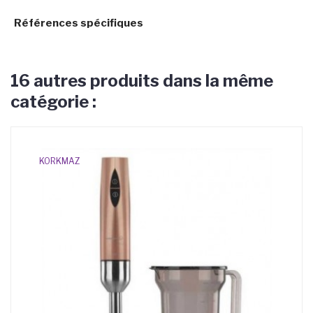
Références spécifiques
16 autres produits dans la même
catégorie :
KORKMAZ
TE