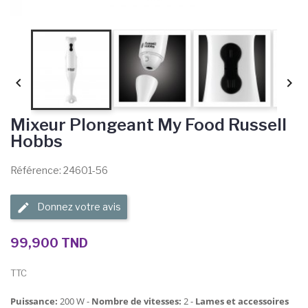


Mixeur Plongeant My Food Russell
Hobbs
Référence: 24601-56
Donnez votre avis
99,900 TND
TTC
Puissance:
200 W -
Nombre de vitesses:
2 -
Lames et accessoires