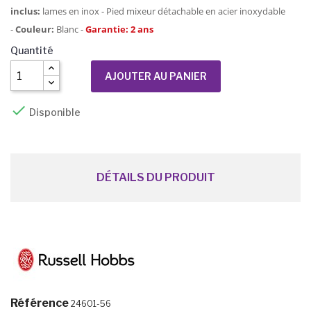
inclus:
lames en inox - Pied mixeur détachable en acier inoxydable
-
Couleur:
Blanc -
Garantie: 2 ans
Quantité
AJOUTER AU PANIER

Disponible
DÉTAILS DU PRODUIT
Référence
24601-56