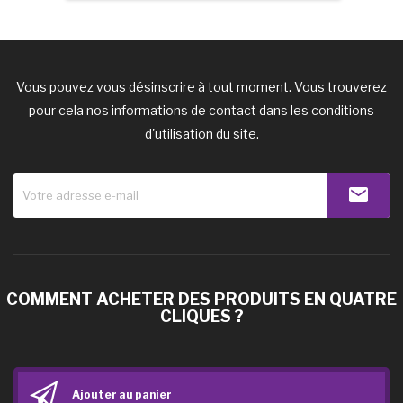
Vous pouvez vous désinscrire à tout moment. Vous trouverez
pour cela nos informations de contact dans les conditions
d'utilisation du site.
COMMENT ACHETER DES PRODUITS EN QUATRE
CLIQUES ?
Ajouter au panier