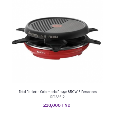
Tefal Raclette Colormania Rouge 850W 6 Personnes
RE12A512
AJOUTER AU PANIER
210,000 TND