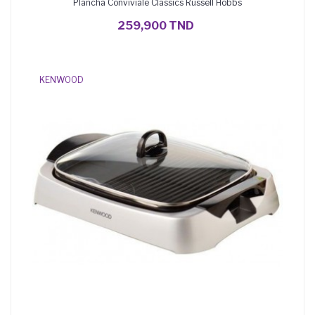
Plancha Conviviale Classics Russell Hobbs
AJOUTER AU PANIER
259,900 TND
KENWOOD