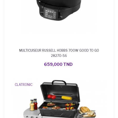
MULTICUISEUR RUSSELL HOBBS 700W GOOD TO GO
28270-56
AJOUTER AU PANIER
659,000 TND
CLATRONIC