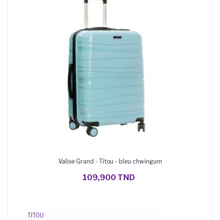
Valise Grand - Titou - bleu chwingum
AJOUTER AU PANIER
109,900 TND
TITOU