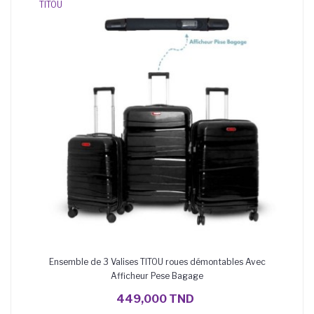
TITOU
Ensemble de 3 Valises TITOU roues démontables Avec
Afficheur Pese Bagage
449,000 TND
AJOUTER AU PANIER