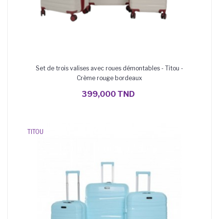
Set de trois valises avec roues démontables - Titou -
Crème rouge bordeaux
AJOUTER AU PANIER
399,000 TND
TITOU