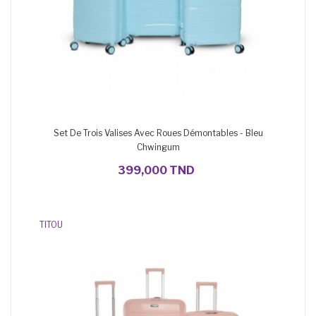
Set De Trois Valises Avec Roues Démontables - Bleu
Chwingum
AJOUTER AU PANIER
399,000 TND
TITOU