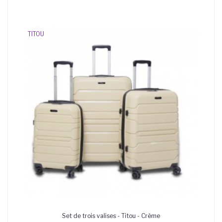
TITOU
Set de trois valises - Titou - Crème
AJOUTER AU PANIER