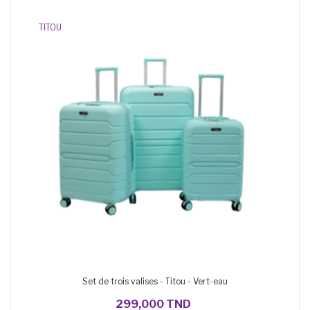
TITOU
Set de trois valises - Titou - Vert-eau
AJOUTER AU PANIER
299,000 TND