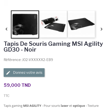


Tapis De Souris Gaming MSI Agility
GD30 - Noir
Référence: J02-VXXXXX2-EB9
Donnez votre avis
59,000 TND
TTC
Tapis gaming
MSI AGILITY
- Pour souris
laser
et
optique
- Texture