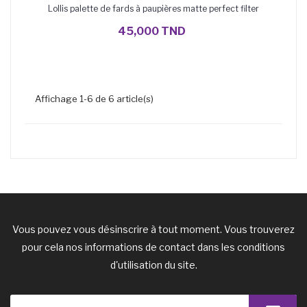
Lollis palette de fards à paupières matte perfect filter
AJOUTER AU PANIER
45,000 TND
Affichage 1-6 de 6 article(s)
Vous pouvez vous désinscrire à tout moment. Vous trouverez
pour cela nos informations de contact dans les conditions
d'utilisation du site.