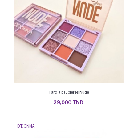
Fard à paupières Nude
AJOUTER AU PANIER
29,000 TND
D'DONNA