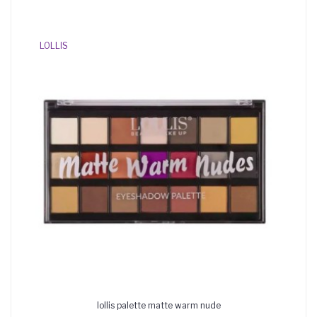
LOLLIS
lollis palette matte warm nude
AJOUTER AU PANIER