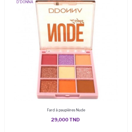
D'DONNA
Fard à paupières Nude
AJOUTER AU PANIER
29,000 TND