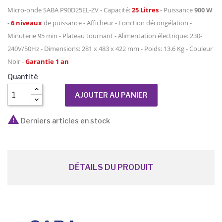
Micro-onde SABA P90D25EL-ZV - Capacité:
25 Litres
- Puissance
900 W
-
6 niveaux
de puissance - Afficheur - Fonction décongélation -
Minuterie 95 min - Plateau tournant - Alimentation électrique: 230-
240V/50Hz - Dimensions: 281 x 483 x 422 mm - Poids: 13.6 Kg - Couleur
Noir -
Garantie 1 an
Quantité
AJOUTER AU PANIER

Derniers articles en stock
DÉTAILS DU PRODUIT