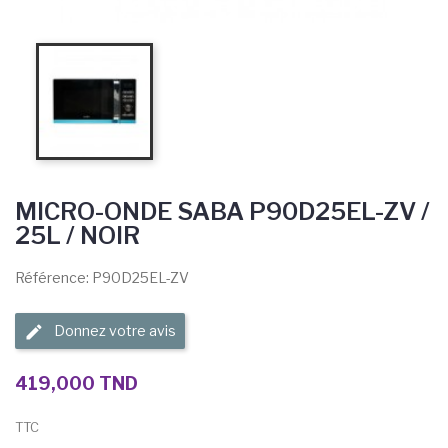
MICRO-ONDE SABA P90D25EL-ZV /
25L / NOIR
Référence: P90D25EL-ZV
Donnez votre avis
419,000 TND
TTC