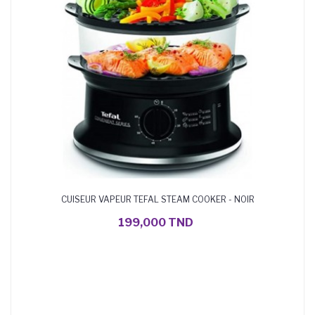
CUISEUR VAPEUR TEFAL STEAM COOKER - NOIR
AJOUTER AU PANIER
Di
199,000 TND