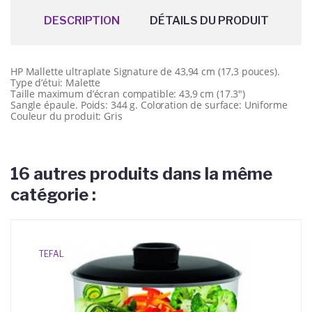
DESCRIPTION
DÉTAILS DU PRODUIT
HP Mallette ultraplate Signature de 43,94 cm (17,3 pouces).
Type d’étui: Malette
Taille maximum d’écran compatible: 43,9 cm (17.3″)
Sangle épaule. Poids: 344 g. Coloration de surface: Uniforme
Couleur du produit: Gris
16 autres produits dans la même
catégorie :
TEFAL
SI