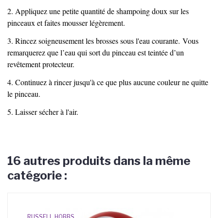
2. Appliquez une petite quantité de shampoing doux sur les
pinceaux et faites mousser légèrement.
3. Rincez soigneusement les brosses sous l'eau courante.
Vous
remarquerez que l’eau qui sort du pinceau est teintée d’un
revêtement protecteur.
4. Continuez à rincer jusqu'à ce que plus aucune couleur ne quitte
le pinceau.
5. Laisser sécher à l'air.
16 autres produits dans la même
catégorie :
RUSSELL HOBBS
Ja