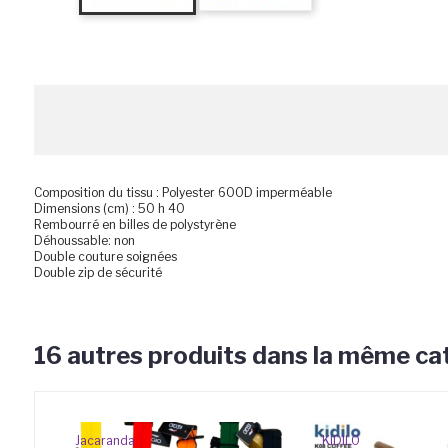
Composition du tissu : Polyester 600D imperméable
Dimensions (cm) : 50 h 40
Rembourré en billes de polystyrène
Déhoussable: non
Double couture soignées
Double zip de sécurité
16 autres produits dans la même cat
Jacaranda
KIDILO