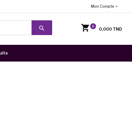
Mon Compte
0
search
0,000 TND
uits