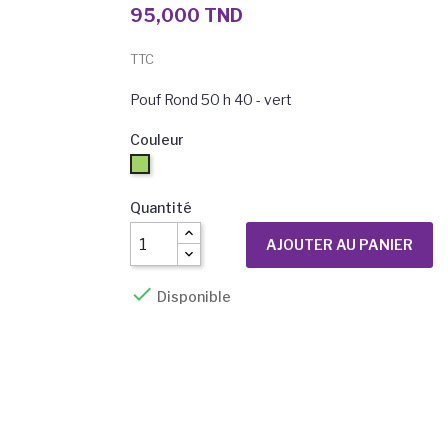
95,000 TND
TTC
Pouf Rond 50 h 40 - vert
Couleur
Vert
Quantité
AJOUTER AU PANIER

Disponible