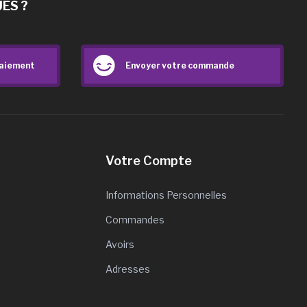
ES ?
paiement
Envoyer votre commande
Votre Compte
Informations Personnelles
Commandes
Avoirs
Adresses