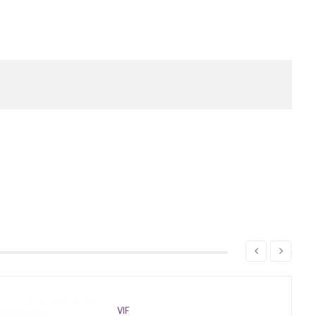
VIF
XIAOM