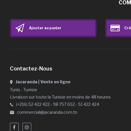
COM
Ajouter au panier
Cré
Contactez-Nous
Jacaranda | Vente en ligne
Tunis - Tunisie
Livraison sur toute la Tunisie en moins de 48 heures
(+216) 52 422 422 - 98 757 652 - 51 422 424
commercial@jacaranda.com.tn