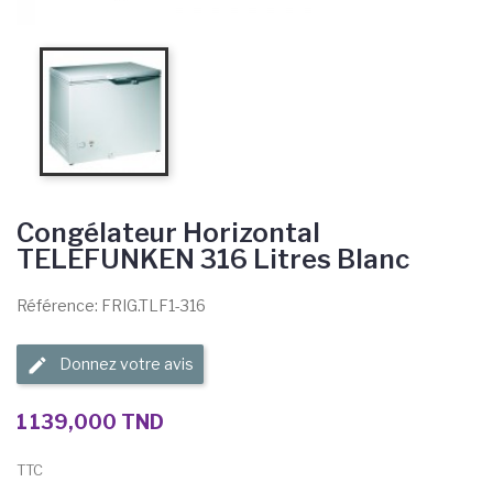
Congélateur Horizontal
TELEFUNKEN 316 Litres Blanc
Référence: FRIG.TLF1-316
Donnez votre avis
1 139,000 TND
TTC