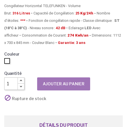
Congélateur Horizontal TELEFUNKEN - Volume
Brut:
316 Litres
-
Capacité de Congélation:
25
Kg/24h
-
Nombre
d'étoiles:
***
-
Fonction de congélation rapide - Classe climatique :
ST
(18°C à 38°C)
- Niveau sonore :
42 dB
-
Eclairage
LED
Avec
afficheur
-
Consommation de Courant:
274 Kwh/an
-
Dimensions: 1112
x 700 x 845 mm - Couleur Blanc
-
Garantie: 3 ans
Couleur
Blanc
Quantité
AJOUTER AU PANIER

Rupture de stock
DÉTAILS DU PRODUIT