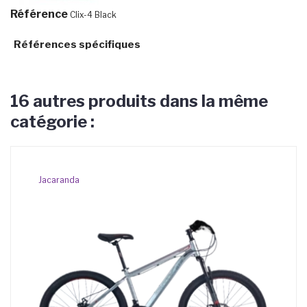
Référence
Clix-4 Black
Références spécifiques
16 autres produits dans la même
catégorie :
Jacaranda
AP