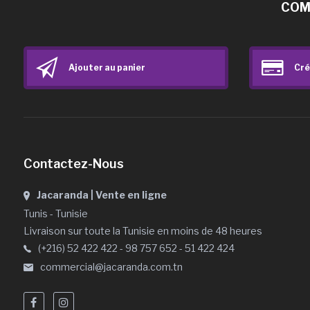
COM
Ajouter au panier
Cré
Contactez-Nous
Jacaranda | Vente en ligne
Tunis - Tunisie
Livraison sur toute la Tunisie en moins de 48 heures
(+216) 52 422 422 - 98 757 652 - 51 422 424
commercial@jacaranda.com.tn