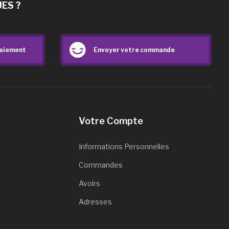
ES ?
paiement
Envoyer votre commande
Votre Compte
Informations Personnelles
Commandes
Avoirs
Adresses