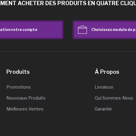
MENT ACHETER DES PRODUITS EN QUATRE CLIQU
ation votre compte
Choisissez module de 
Produits
À Propos
Promotions
Livraison
Nouveaux Produits
Qui Sommes-Nous
Meilleures Ventes
Garantie