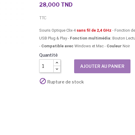
28,000 TND
TTC
Souris Optique Clix-4
sans fil de 2,4 GHz
- Fonction de
USB Plug & Play -
Fonction multimédia:
Bouton Lectu
-
Compatible avec
Windows et Mac -
Couleur
Noir
Quantité
AJOUTER AU PANIER

Rupture de stock