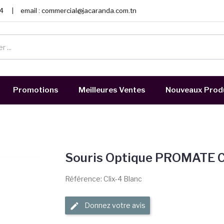
4
email :
commercial@jacaranda.com.tn
Promotions
Meilleures Ventes
Nouveaux Prod
Souris Optique PROMATE Cl
Référence: Clix-4 Blanc
Donnez votre avis