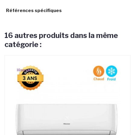
Références spécifiques
16 autres produits dans la même
catégorie :
Hisense
RE