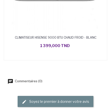
CLIMATISEUR HISENSE 9000 BTU CHAUD FROID - BLANC
AJOUTER AU PANIER
1 399,000 TND
Commentaires (0)
Soyez le premier à donner votre avis