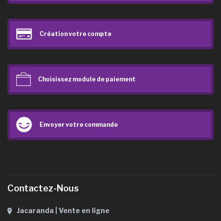
Création votre compte
Choisissez module de paiement
Envoyer votre commande
Contactez-Nous
Jacaranda | Vente en ligne