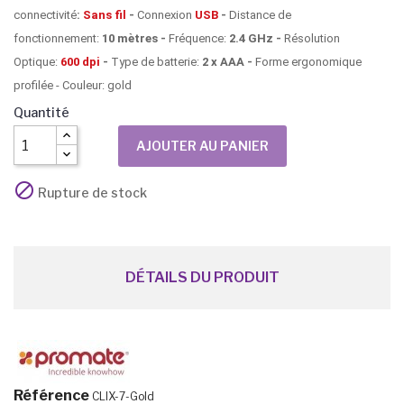
connectivité
:
S
ans fil
-
Connexion
USB
-
Distance de
fonctionnement:
10 mètres -
Fréquence:
2.4 GHz -
Résolution
Optique:
600 dpi
-
Type de batterie:
2 x AAA -
Forme ergonomique
profilée - Couleur: gold
Quantité
AJOUTER AU PANIER

Rupture de stock
DÉTAILS DU PRODUIT
Référence
CLIX-7-Gold