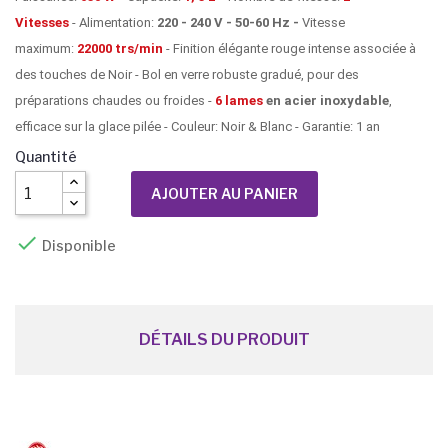
Vitesses
- Alimentation:
220 - 240 V - 50-60 Hz -
Vitesse
maximum:
22000 trs/min
- Finition élégante rouge intense associée à
des touches de Noir - Bol en verre robuste gradué, pour des
préparations chaudes ou froides -
6 lames
en acier inoxydable
,
efficace sur la glace pilée - Couleur: Noir & Blanc - Garantie: 1 an
Quantité
AJOUTER AU PANIER

Disponible
DÉTAILS DU PRODUIT