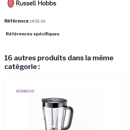
Référence
24721-56
Références spécifiques
16 autres produits dans la même
catégorie :
KENWOOD
TE