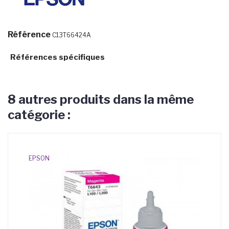
Référence
C13T66424A
Références spécifiques
8 autres produits dans la même
catégorie :
EPSON
E