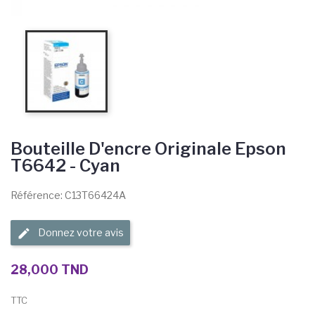
Bouteille D'encre Originale Epson
T6642 - Cyan
Référence: C13T66424A
Donnez votre avis
28,000 TND
TTC