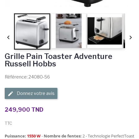


Grille Pain Toaster Adventure
Russell Hobbs
Référence: 24080-56
Donnez votre avis
249,900 TND
TTC
Puissance:
1550 W
-
Nombre de fentes:
2 - Technologie PerfectToast