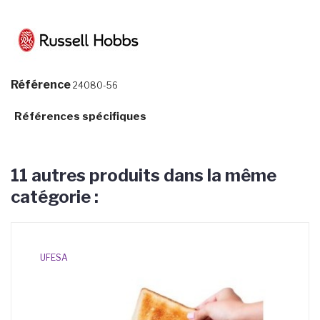
Référence
24080-56
Références spécifiques
11 autres produits dans la même
catégorie :
UFESA
TE