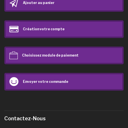
Ajouter au panier
Création votre compte
Choisissez module de paiement
Envoyer votre commande
Contactez-Nous