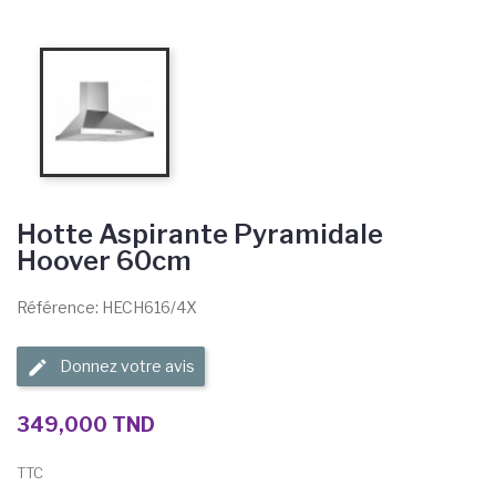
Hotte Aspirante Pyramidale
Hoover 60cm
Référence: HECH616/4X
Donnez votre avis
349,000 TND
TTC