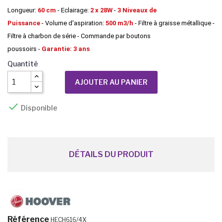
Longueur:
60 cm
- Eclairage:
2 x 28W
-
3 Niveaux de
Puissance
- Volume d'aspiration:
500 m3/h
- Filtre à graisse métallique -
Filtre à charbon de série - Commande par boutons
poussoirs
-
Garantie:
3 ans
Quantité
AJOUTER AU PANIER

Disponible
DÉTAILS DU PRODUIT
Référence
HECH616/4X