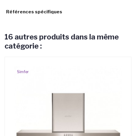
Références spécifiques
16 autres produits dans la même
catégorie :
Simfer
A