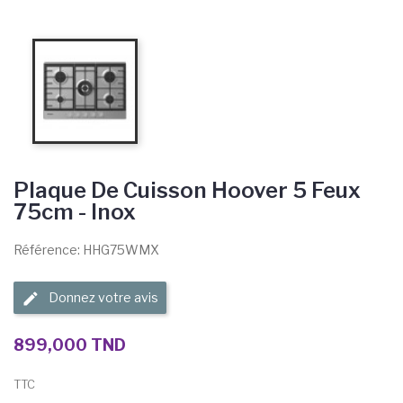
Plaque De Cuisson Hoover 5 Feux
75cm - Inox
Référence: HHG75WMX
Donnez votre avis
899,000 TND
TTC