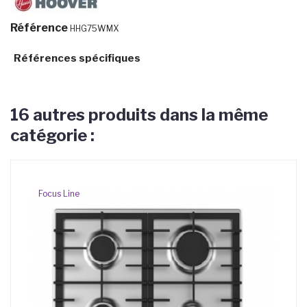
Référence
HHG75WMX
Références spécifiques
16 autres produits dans la même
catégorie :
Focus Line
LI