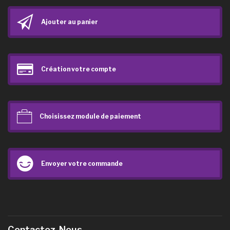
Ajouter au panier
Création votre compte
Choisissez module de paiement
Envoyer votre commande
Contactez-Nous