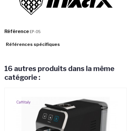
Référence
EP-05
Références spécifiques
16 autres produits dans la même
catégorie :
Caffitaly
Pr