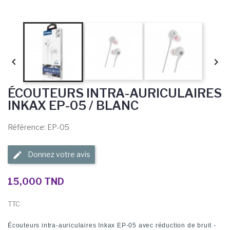


ÉCOUTEURS INTRA-AURICULAIRES
INKAX EP-05 / BLANC
Référence: EP-05
Donnez votre avis
15,000 TND
TTC
Écouteurs intra-auriculaires Inkax EP-05 avec réduction de bruit -